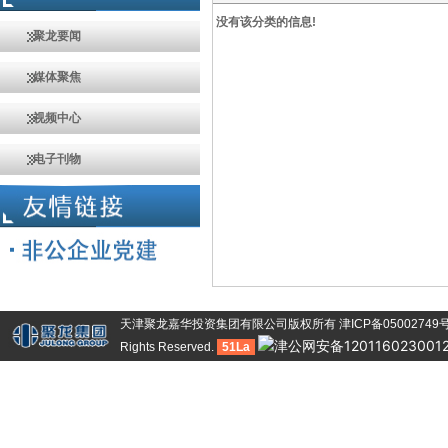
没有该分类的信息!
聚龙要闻
媒体聚焦
视频中心
电子刊物
天津聚龙嘉华投资集团有限公司版权所有
津ICP备05002749
津公网安备120116023001
Rights Reserved.
51La