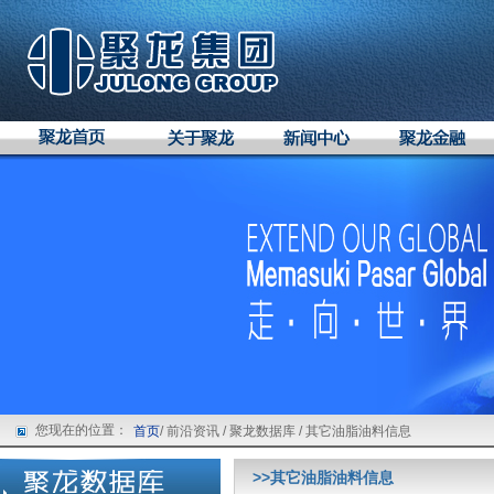
您现在的位置：
首页
/ 前沿资讯 / 聚龙数据库 / 其它油脂油料信息
>>其它油脂油料信息