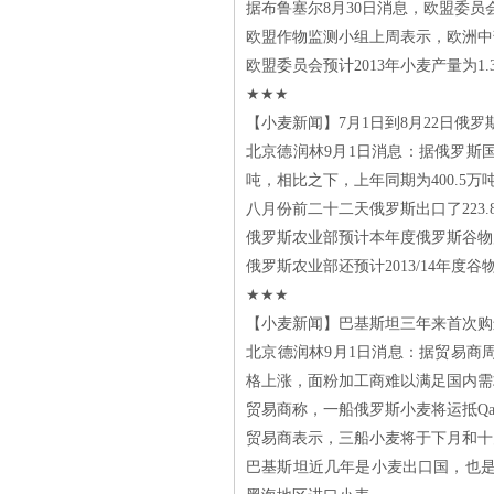
据布鲁塞尔8月30日消息，欧盟委员会
欧盟作物监测小组上周表示，欧洲中
欧盟委员会预计2013年小麦产量为1
★★★
【小麦新闻】7月1日到8月22日俄
北京德润林9月1日消息：据俄罗斯国家
吨，相比之下，上年同期为400.5万
八月份前二十二天俄罗斯出口了223.8
俄罗斯农业部预计本年度俄罗斯谷物产量
俄罗斯农业部还预计2013/14年度谷
★★★
【小麦新闻】巴基斯坦三年来首次购进9
北京德润林9月1日消息：据贸易商周
格上涨，面粉加工商难以满足国内需
贸易商称，一船俄罗斯小麦将运抵Qasi
贸易商表示，三船小麦将于下月和十
巴基斯坦近几年是小麦出口国，也