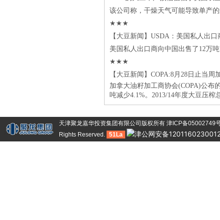
该公司称，干燥天气可能导致单产的
★★★
【大豆新闻】USDA：美国私人出口
美国私人出口商向中国出售了12万吨大
★★★
【大豆新闻】COPA:8月28日止当周
加拿大油籽加工商协会(COPA)公布的
吨减少4.1%。2013/14年度大豆压榨总
天津聚龙嘉华投资集团有限公司版权所有
津ICP备05002749
津公网安备120116023001
Rights Reserved.
51La