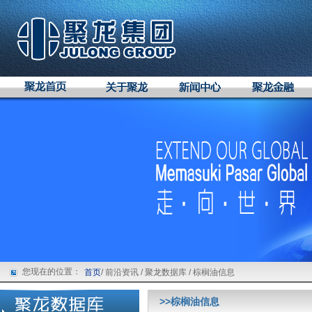
您现在的位置：
首页
/ 前沿资讯 / 聚龙数据库 / 棕榈油信息
>>棕榈油信息