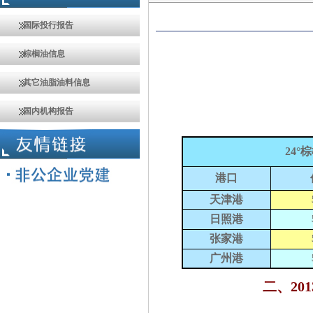
国际投行报告
棕榈油信息
其它油脂油料信息
国内机构报告
24
°
港口
天津港
日照港
张家港
广州港
二、
201