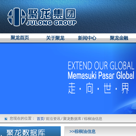
您现在的位置：
首页
/ 前沿资讯 / 聚龙数据库 / 棕榈油信息
>>棕榈油信息