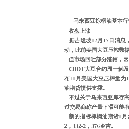
马来西亚棕榈油基本行
收盘上涨
据吉隆坡12月17日消息
动，此前美国大豆压榨数
但市场回吐部分涨幅，因
CBOT大豆合约周一触及
布11月美国大豆压榨量为
油期货提供支撑。
不过关于马来西亚库存高
过交易商称产量下滑可能
新的指标棕榈油期货1月合
2，332-2，376令吉。