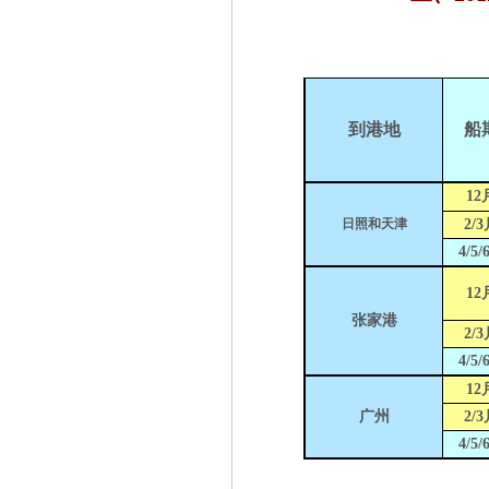
到港地
船
12
日照和天津
2/3
4/5/
12
张家港
2/3
4/5/
12
广州
2/3
4/5/