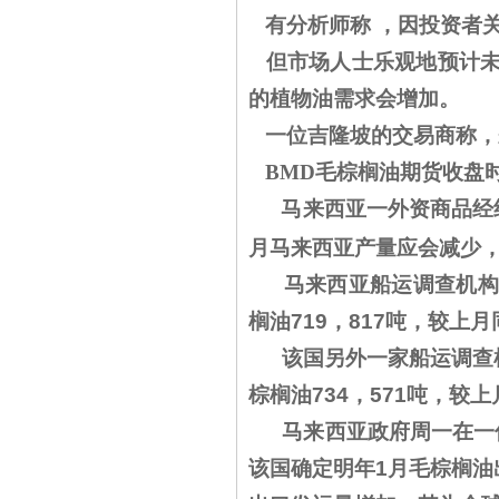
有分析师称 ，因投资者
但市场人士乐观地预计未
的植物油需求会增加。
一位吉隆坡的交易商称，
BMD毛棕榈油期货收盘时
马来西亚一外资商品经纪
月马来西亚产量应会减少，
马来西亚船运调查机构IT
榈油719，817吨，较上月
该国另外一家船运调查机构
棕榈油734，571吨，较上
马来西亚政府周一在一份
该国确定明年1月毛棕榈油