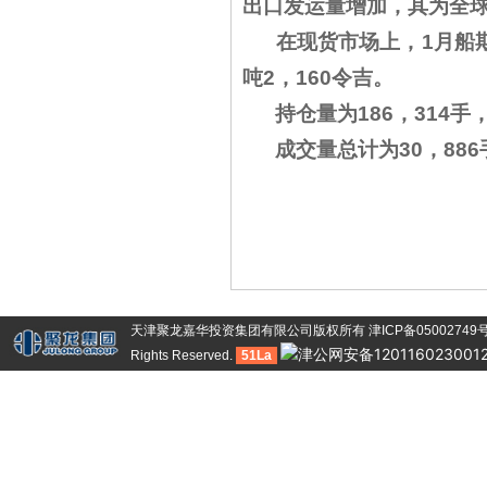
出口发运量增加，其为全
在现货市场上，1月船期的
吨2，160令吉。
持仓量为186，314手，
成交量总计为30，886手
天津聚龙嘉华投资集团有限公司版权所有
津ICP备05002749
津公网安备120116023001
Rights Reserved.
51La