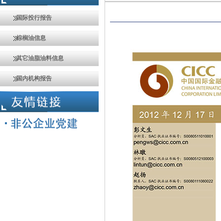
国际投行报告
棕榈油信息
其它油脂油料信息
国内机构报告